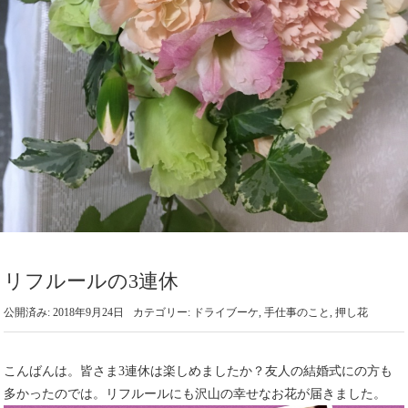
リフルールの3連休
公開済み: 2018年9月24日
カテゴリー:
ドライブーケ
,
手仕事のこと
,
押し花
こんばんは。皆さま3連休は楽しめましたか？友人の結婚式にの方も
多かったのでは。リフルールにも沢山の幸せなお花が届きました。