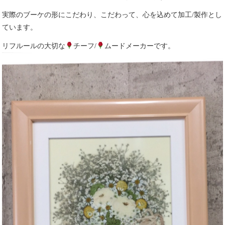
実際のブーケの形にこだわり、こだわって、心を込めて加工/製作とし
ています。
リフルールの大切な
チーフ/
ムードメーカーです。